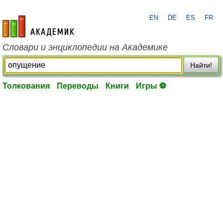
EN
DE
ES
FR
academic.ru
Словари и энциклопедии на Академике
Найти!
Толкования
Переводы
Книги
Игры ⚽